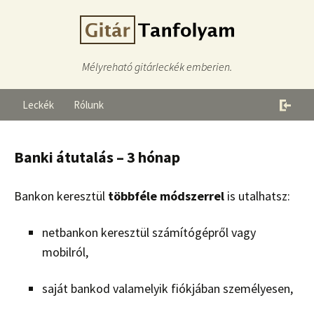
Mélyreható gitárleckék emberien.
Leckék
Rólunk
Banki átutalás – 3 hónap
Bankon keresztül
többféle módszerrel
is utalhatsz:
netbankon keresztül számítógépről vagy
mobilról,
saját bankod valamelyik fiókjában személyesen,