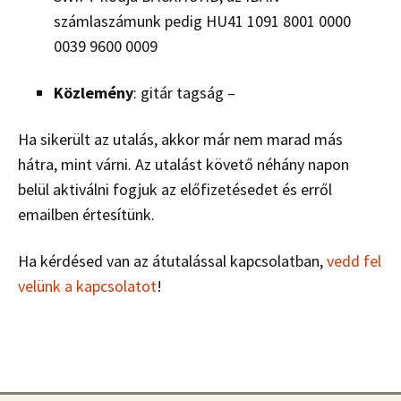
számlaszámunk pedig HU41 1091 8001 0000
0039 9600 0009
Közlemény
: gitár tagság –
Ha sikerült az utalás, akkor már nem marad más
hátra, mint várni. Az utalást követő néhány napon
belül aktiválni fogjuk az előfizetésedet és erről
emailben értesítünk.
Ha kérdésed van az átutalással kapcsolatban,
vedd fel
velünk a kapcsolatot
!