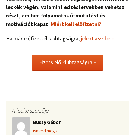
leckék végén, valamint edzéstervekben vehetsz
részt, amiben folyamatos útmutatást és
motivációt kapsz.
Miért kell előfizetni?
Ha már előfizettél klubtagságra,
jelentkezz be »
Fizess elő klubtagságra »
A lecke szerzője
Bussy Gábor
Ismerd meg »