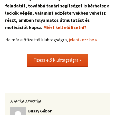
feladatát, továbbá tanári segítséget is kérhetsz a
leckék végén, valamint edzéstervekben vehetsz
részt, amiben folyamatos útmutatást és
motivációt kapsz.
Miért kell előfizetni?
Ha már előfizettél klubtagságra,
jelentkezz be »
Fizess elő klubtagságra »
A lecke szerzője
Bussy Gábor