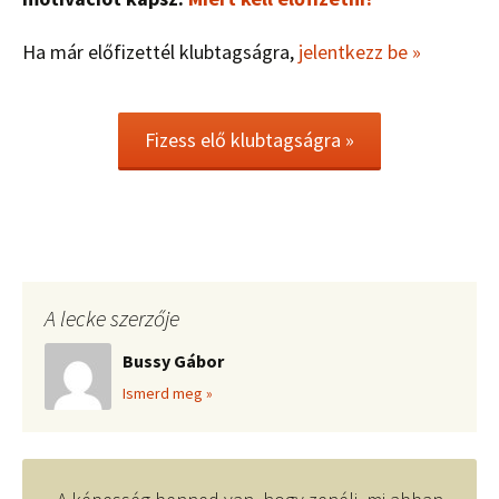
Ha már előfizettél klubtagságra,
jelentkezz be »
Fizess elő klubtagságra »
A lecke szerzője
Bussy Gábor
Ismerd meg »