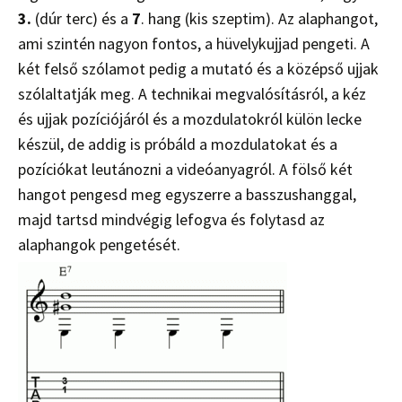
3.
(dúr terc) és a
7
. hang (kis szeptim). Az alaphangot,
ami szintén nagyon fontos, a hüvelykujjad pengeti. A
két felső szólamot pedig a mutató és a középső ujjak
szólaltatják meg. A technikai megvalósításról, a kéz
és ujjak pozíciójáról és a mozdulatokról külön lecke
készül, de addig is próbáld a mozdulatokat és a
pozíciókat leutánozni a videóanyagról. A fölső két
hangot pengesd meg egyszerre a basszushanggal,
majd tartsd mindvégig lefogva és folytasd az
alaphangok pengetését.