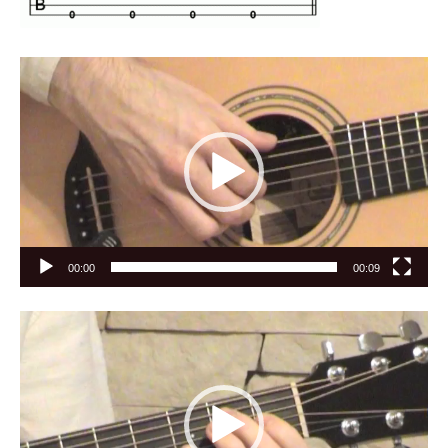
Videólejátszó
00:00
00:09
Videólejátszó