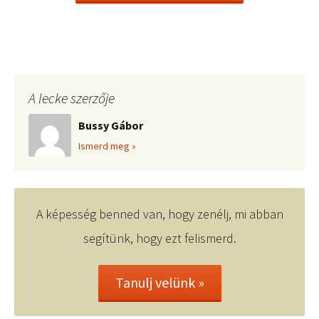
A lecke szerzője
Bussy Gábor
Ismerd meg »
A képesség benned van, hogy zenélj, mi abban
segítünk, hogy ezt felismerd.
Tanulj velünk »