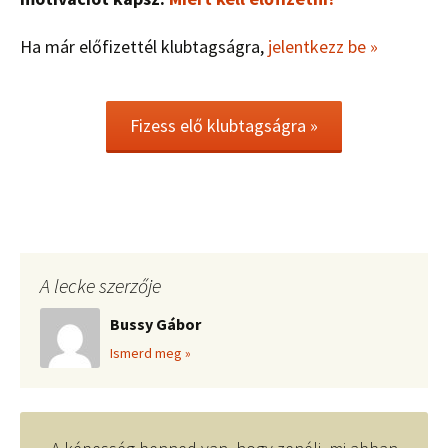
Ha már előfizettél klubtagságra,
jelentkezz be »
Fizess elő klubtagságra »
A lecke szerzője
Bussy Gábor
Ismerd meg »