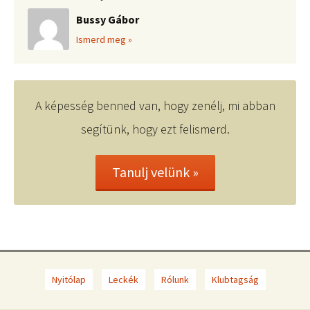
Bussy Gábor
Ismerd meg »
A képesség benned van, hogy zenélj, mi abban
segítünk, hogy ezt felismerd.
Tanulj velünk »
Nyitólap
Leckék
Rólunk
Klubtagság