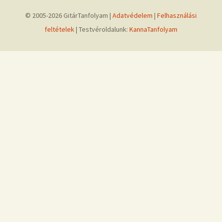
© 2005-2026 GitárTanfolyam |
Adatvédelem
|
Felhasználási
feltételek
| Testvéroldalunk:
KannaTanfolyam