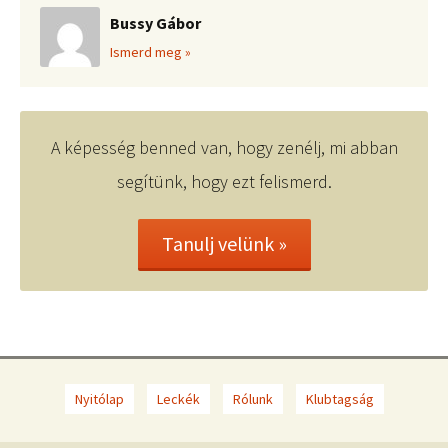
Bussy Gábor
Ismerd meg »
A képesség benned van, hogy zenélj, mi abban
segítünk, hogy ezt felismerd.
Tanulj velünk »
Nyitólap
Leckék
Rólunk
Klubtagság