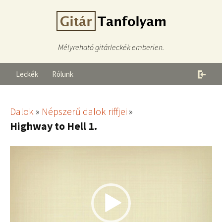
Mélyreható gitárleckék emberien.
Leckék
Rólunk
Dalok
»
Népszerű dalok riffjei
»
Highway to Hell 1.
Videólejátszó