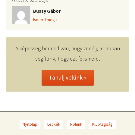
Bussy Gábor
Ismerd meg »
A képesség benned van, hogy zenélj, mi abban
segítünk, hogy ezt felismerd.
Tanulj velünk »
Nyitólap
Leckék
Rólunk
Klubtagság