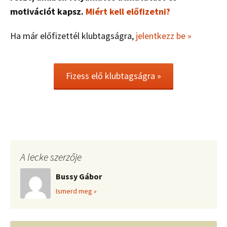
motivációt kapsz.
Miért kell előfizetni?
Ha már előfizettél klubtagságra,
jelentkezz be »
Fizess elő klubtagságra »
A lecke szerzője
Bussy Gábor
Ismerd meg »