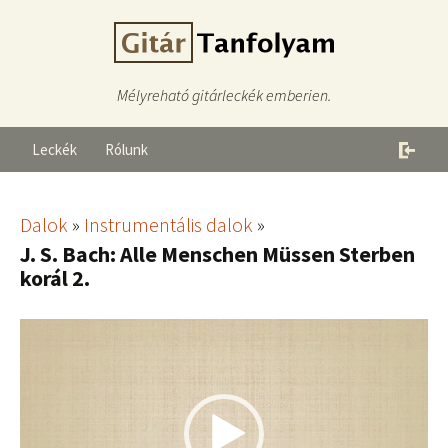
Mélyreható gitárleckék emberien.
Leckék
Rólunk
Dalok
»
Instrumentális dalok
»
J. S. Bach: Alle Menschen Müssen Sterben
korál 2.
Videólejátszó