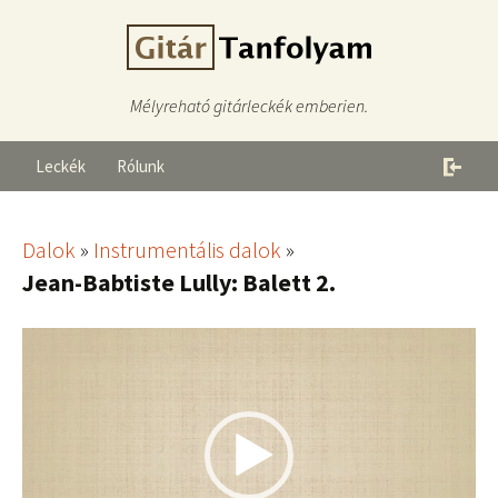
Mélyreható gitárleckék emberien.
Leckék
Rólunk
Dalok
»
Instrumentális dalok
»
Jean-Babtiste Lully: Balett 2.
Videólejátszó