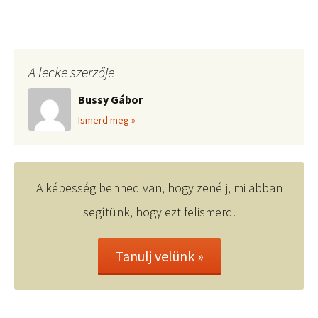
A lecke szerzője
Bussy Gábor
Ismerd meg »
A képesség benned van, hogy zenélj, mi abban
segítünk, hogy ezt felismerd.
Tanulj velünk »