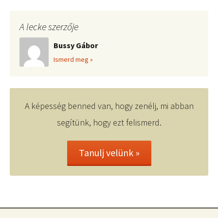
A lecke szerzője
Bussy Gábor
Ismerd meg »
A képesség benned van, hogy zenélj, mi abban
segítünk, hogy ezt felismerd.
Tanulj velünk »