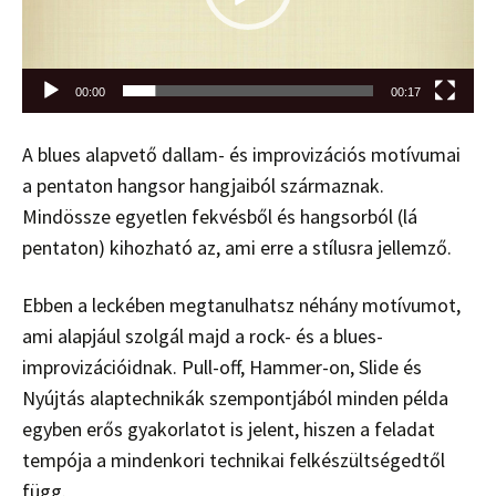
00:00
00:17
A blues alapvető dallam- és improvizációs motívumai
a pentaton hangsor hangjaiból származnak.
Mindössze egyetlen fekvésből és hangsorból (lá
pentaton) kihozható az, ami erre a stílusra jellemző.
Ebben a leckében megtanulhatsz néhány motívumot,
ami alapjául szolgál majd a rock- és a blues-
improvizációidnak. Pull-off, Hammer-on, Slide és
Nyújtás alaptechnikák szempontjából minden példa
egyben erős gyakorlatot is jelent, hiszen a feladat
tempója a mindenkori technikai felkészültségedtől
függ.