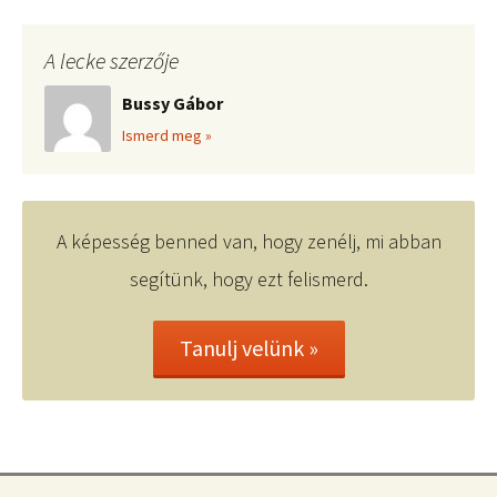
A lecke szerzője
Bussy Gábor
Ismerd meg »
A képesség benned van, hogy zenélj, mi abban
segítünk, hogy ezt felismerd.
Tanulj velünk »