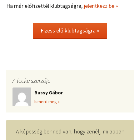
Ha már előfizettél klubtagságra,
jelentkezz be »
Fizess elő klubtagságra »
A lecke szerzője
Bussy Gábor
Ismerd meg »
A képesség benned van, hogy zenélj, mi abban