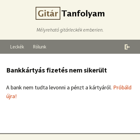
Mélyreható gitárleckék emberien.
Leckék
Rólunk
Bankkártyás fizetés nem sikerült
A bank nem tudta levonni a pénzt a kártyáról.
Próbáld
újra!