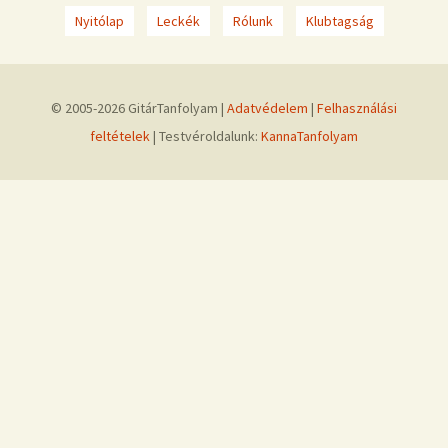
Nyitólap
Leckék
Rólunk
Klubtagság
© 2005-2026 GitárTanfolyam |
Adatvédelem
|
Felhasználási
feltételek
| Testvéroldalunk:
KannaTanfolyam