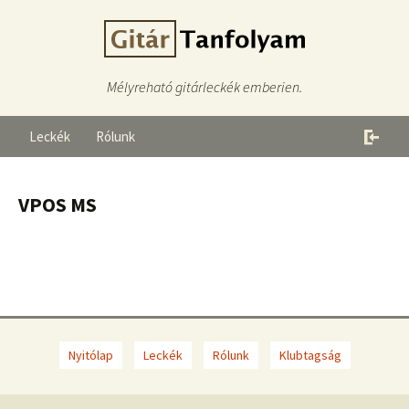
Mélyreható gitárleckék emberien.
Leckék
Rólunk
VPOS MS
Nyitólap
Leckék
Rólunk
Klubtagság