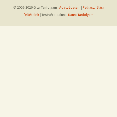
© 2005-2026 GitárTanfolyam |
Adatvédelem
|
Felhasználási
feltételek
| Testvéroldalunk:
KannaTanfolyam