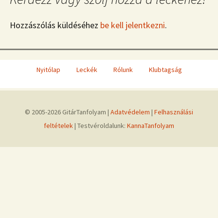
Hozzászólás küldéséhez
be kell jelentkezni
.
Nyitólap
Leckék
Rólunk
Klubtagság
© 2005-2026 GitárTanfolyam |
Adatvédelem
|
Felhasználási
feltételek
| Testvéroldalunk:
KannaTanfolyam