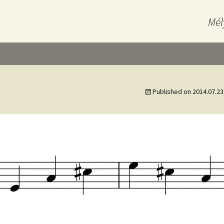
Mél
Published on
2014.07.23