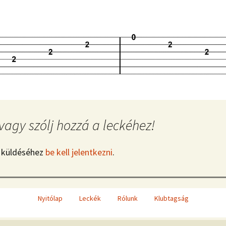
vagy szólj hozzá a leckéhez!
 küldéséhez
be kell jelentkezni
.
Nyitólap
Leckék
Rólunk
Klubtagság