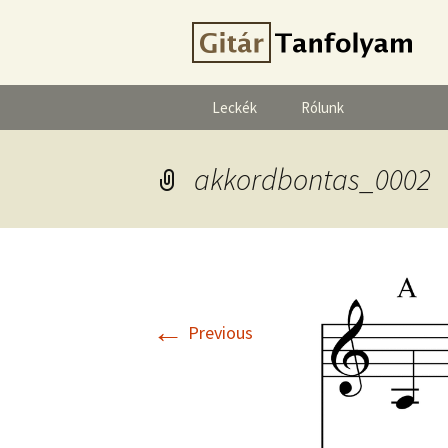
Leckék
Rólunk
akkordbontas_0002
←
Previous