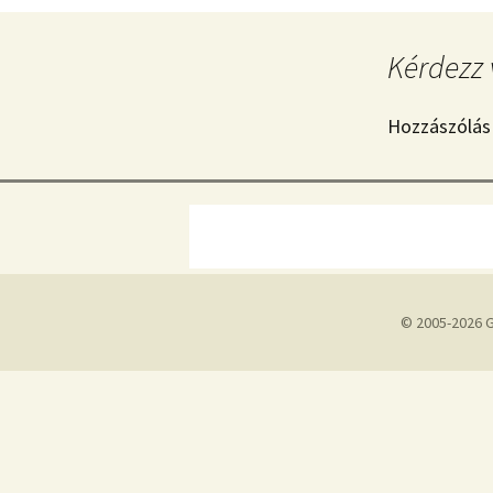
Kérdezz 
Hozzászólás
© 2005-2026 G