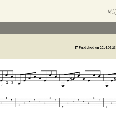
Mél
Published on
2014.07.23