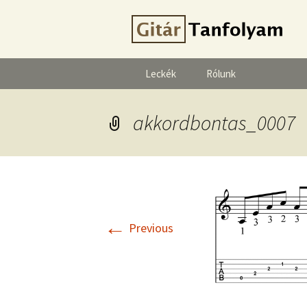
Leckék
Rólunk
akkordbontas_0007
←
Previous