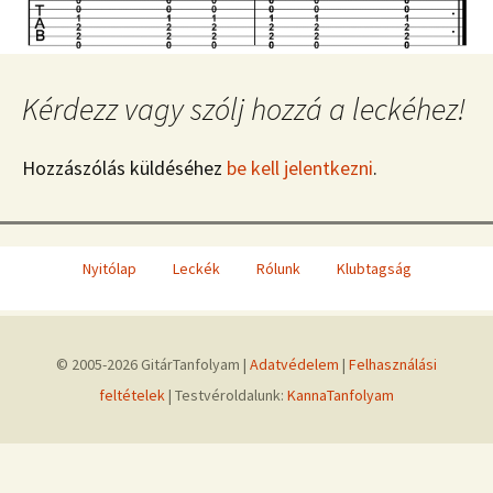
Kérdezz vagy szólj hozzá a leckéhez!
Hozzászólás küldéséhez
be kell jelentkezni
.
Nyitólap
Leckék
Rólunk
Klubtagság
© 2005-2026 GitárTanfolyam |
Adatvédelem
|
Felhasználási
feltételek
| Testvéroldalunk:
KannaTanfolyam