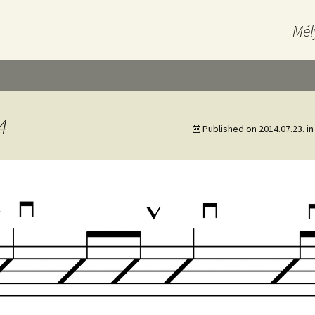
Mél
4
Published on
2014.07.23.
i