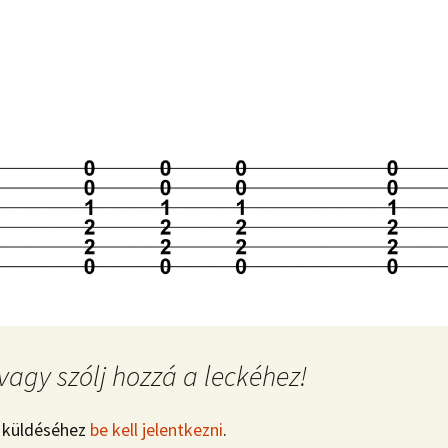
vagy szólj hozzá a leckéhez!
 küldéséhez
be kell jelentkezni
.