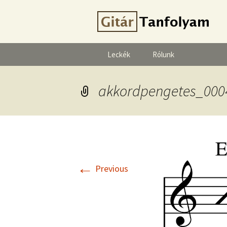
Leckék
Rólunk
akkordpengetes_000
←
Previous