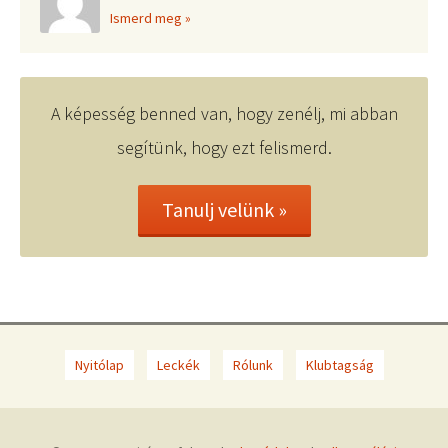
Ismerd meg »
A képesség benned van, hogy zenélj, mi abban
segítünk, hogy ezt felismerd.
Tanulj velünk »
Nyitólap
Leckék
Rólunk
Klubtagság