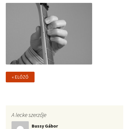
« ELŐZŐ
A lecke szerzője
Bussy Gábor