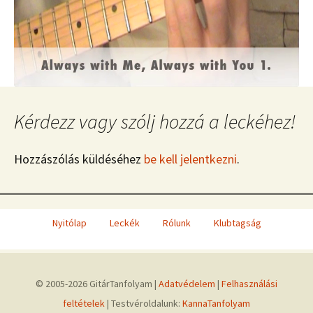
Kérdezz vagy szólj hozzá a leckéhez!
Hozzászólás küldéséhez
be kell jelentkezni
.
Nyitólap
Leckék
Rólunk
Klubtagság
© 2005-2026 GitárTanfolyam |
Adatvédelem
|
Felhasználási
feltételek
| Testvéroldalunk:
KannaTanfolyam