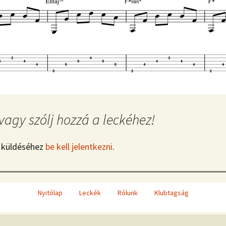
vagy szólj hozzá a leckéhez!
 küldéséhez
be kell jelentkezni
.
Nyitólap
Leckék
Rólunk
Klubtagság