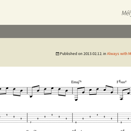
Mél
Published on
2013.02.12.
in
Always with M