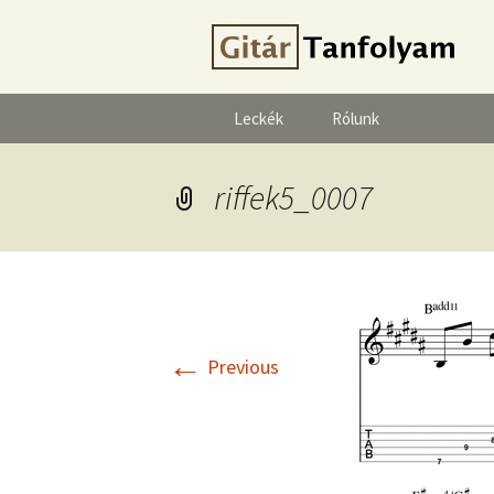
Leckék
Rólunk
riffek5_0007
←
Previous