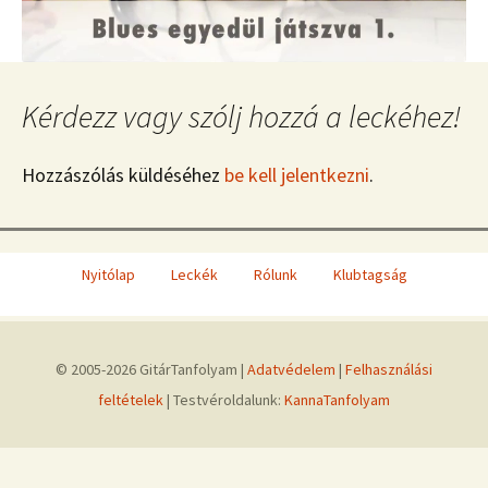
Kérdezz vagy szólj hozzá a leckéhez!
Hozzászólás küldéséhez
be kell jelentkezni
.
Nyitólap
Leckék
Rólunk
Klubtagság
© 2005-2026 GitárTanfolyam |
Adatvédelem
|
Felhasználási
feltételek
| Testvéroldalunk:
KannaTanfolyam