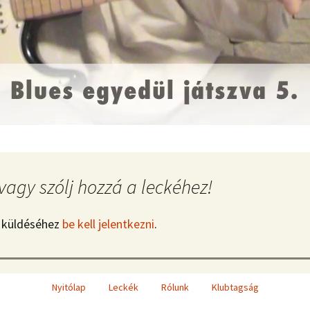
vagy szólj hozzá a leckéhez!
 küldéséhez
be kell jelentkezni
.
Nyitólap
Leckék
Rólunk
Klubtagság