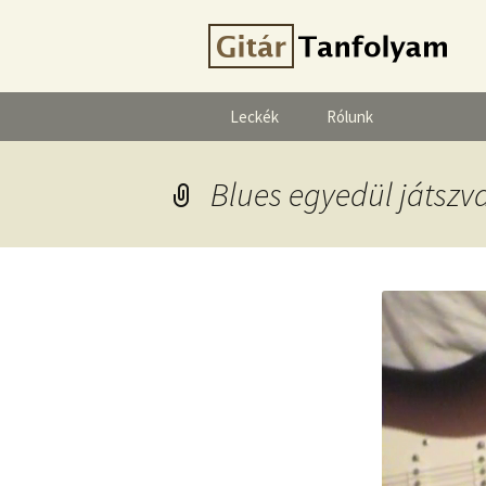
Leckék
Rólunk
Blues egyedül játszva