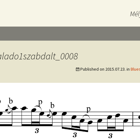
Mél
alado1szabdalt_0008
Published on
2015.07.23.
in
Blue