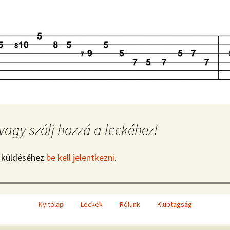
vagy szólj hozzá a leckéhez!
 küldéséhez
be kell jelentkezni
.
Nyitólap
Leckék
Rólunk
Klubtagság