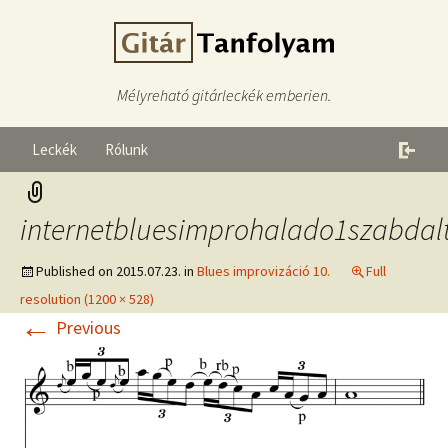
Mélyreható gitárleckék emberien.
Leckék
Rólunk
internetbluesimprohalado1szabdal
Published on
2015.07.23.
in
Blues improvizáció 10.
Full
resolution (1200 × 528)
←
Previous