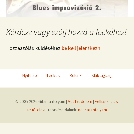
Kérdezz vagy szólj hozzá a leckéhez!
Hozzászólás küldéséhez
be kell jelentkezni
.
Nyitólap
Leckék
Rólunk
Klubtagság
© 2005-2026 GitárTanfolyam |
Adatvédelem
|
Felhasználási
feltételek
| Testvéroldalunk:
KannaTanfolyam