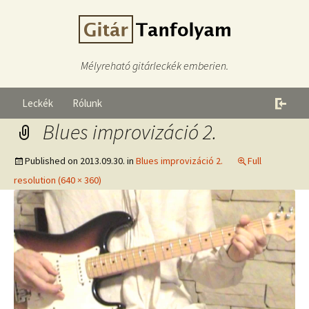
Mélyreható gitárleckék emberien.
Leckék
Rólunk
Blues improvizáció 2.
Published on
2013.09.30.
in
Blues improvizáció 2.
Full
resolution (640 × 360)