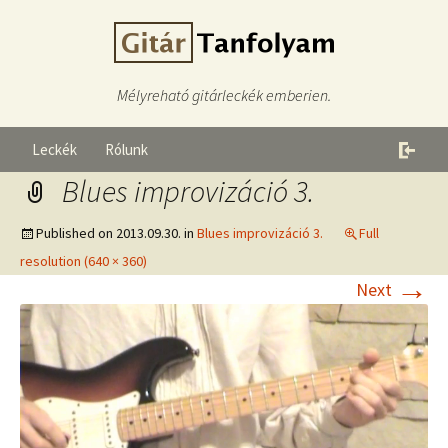
Mélyreható gitárleckék emberien.
Leckék
Rólunk
Blues improvizáció 3.
Published on
2013.09.30.
in
Blues improvizáció 3.
Full
resolution (640 × 360)
→
Next