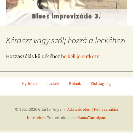
Kérdezz vagy szólj hozzá a leckéhez!
Hozzászólás küldéséhez
be kell jelentkezni
.
Nyitólap
Leckék
Rólunk
Klubtagság
© 2005-2026 GitárTanfolyam |
Adatvédelem
|
Felhasználási
feltételek
| Testvéroldalunk:
KannaTanfolyam