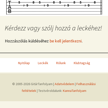
Kérdezz vagy szólj hozzá a leckéhez!
Hozzászólás küldéséhez
be kell jelentkezni
.
Nyitólap
Leckék
Rólunk
Klubtagság
© 2005-2026 GitárTanfolyam |
Adatvédelem
|
Felhasználási
feltételek
| Testvéroldalunk:
KannaTanfolyam