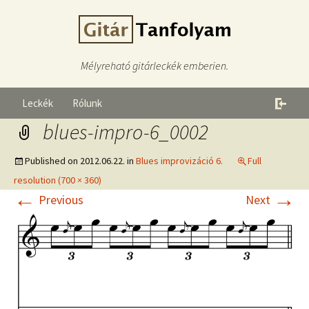
Mélyreható gitárleckék emberien.
Leckék
Rólunk
blues-impro-6_0002
Published on
2012.06.22.
in
Blues improvizáció 6.
Full
resolution (700 × 360)
←
→
Previous
Next