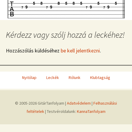
Kérdezz vagy szólj hozzá a leckéhez!
Hozzászólás küldéséhez
be kell jelentkezni
.
Nyitólap
Leckék
Rólunk
Klubtagság
© 2005-2026 GitárTanfolyam |
Adatvédelem
|
Felhasználási
feltételek
| Testvéroldalunk:
KannaTanfolyam