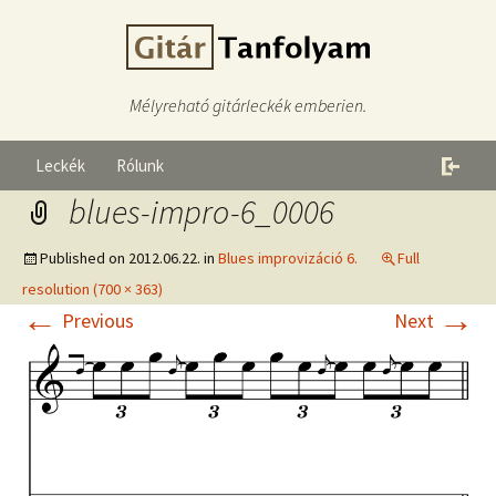
Mélyreható gitárleckék emberien.
Leckék
Rólunk
blues-impro-6_0006
Published on
2012.06.22.
in
Blues improvizáció 6.
Full
resolution (700 × 363)
←
→
Previous
Next