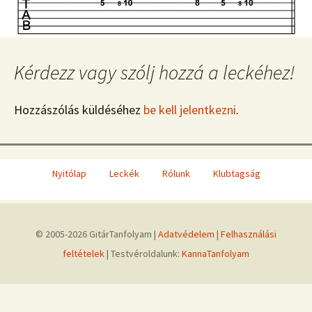
Kérdezz vagy szólj hozzá a leckéhez!
Hozzászólás küldéséhez
be kell jelentkezni
.
Nyitólap
Leckék
Rólunk
Klubtagság
© 2005-2026 GitárTanfolyam |
Adatvédelem
|
Felhasználási
feltételek
| Testvéroldalunk:
KannaTanfolyam