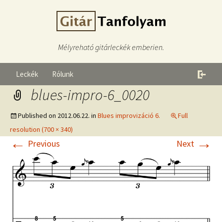
Mélyreható gitárleckék emberien.
Leckék
Rólunk
blues-impro-6_0020
Published on
2012.06.22.
in
Blues improvizáció 6.
Full
resolution (700 × 340)
←
→
Previous
Next