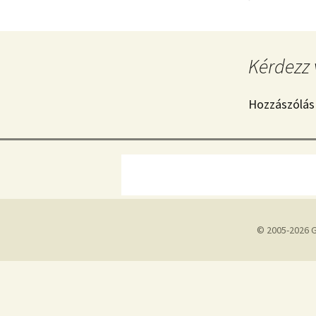
Kérdezz 
Hozzászólás
© 2005-2026 G