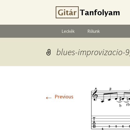
Leckék
Rólunk
blues-improvizacio-
←
Previous