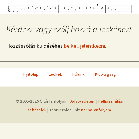
Kérdezz vagy szólj hozzá a leckéhez!
Hozzászólás küldéséhez
be kell jelentkezni
.
Nyitólap
Leckék
Rólunk
Klubtagság
© 2005-2026 GitárTanfolyam |
Adatvédelem
|
Felhasználási
feltételek
| Testvéroldalunk:
KannaTanfolyam