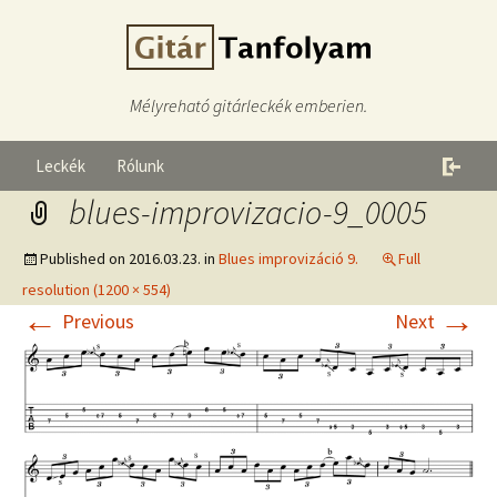
Mélyreható gitárleckék emberien.
Leckék
Rólunk
blues-improvizacio-9_0005
Published on
2016.03.23.
in
Blues improvizáció 9.
Full
resolution (1200 × 554)
←
→
Previous
Next