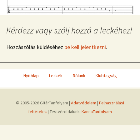
Kérdezz vagy szólj hozzá a leckéhez!
Hozzászólás küldéséhez
be kell jelentkezni
.
Nyitólap
Leckék
Rólunk
Klubtagság
© 2005-2026 GitárTanfolyam |
Adatvédelem
|
Felhasználási
feltételek
| Testvéroldalunk:
KannaTanfolyam