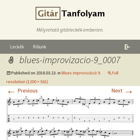
Mélyreható gitárleckék emberien.
Leckék
Rólunk
blues-improvizacio-9_0007
Published on
2016.03.23.
in
Blues improvizáció 9.
Full
resolution (1200 × 561)
←
→
Previous
Next