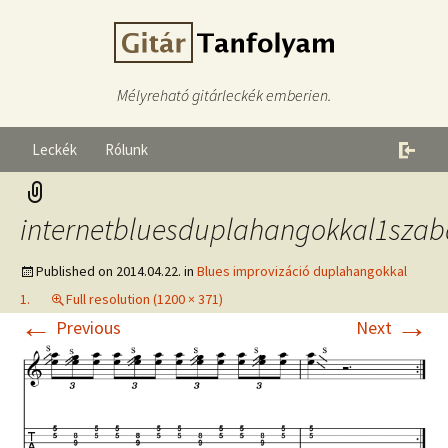
Mélyreható gitárleckék emberien.
Leckék
Rólunk
internetbluesduplahangokkal1szab
Published on
2014.04.22.
in
Blues improvizáció duplahangokkal
1.
Full resolution (1200 × 371)
←
→
Previous
Next