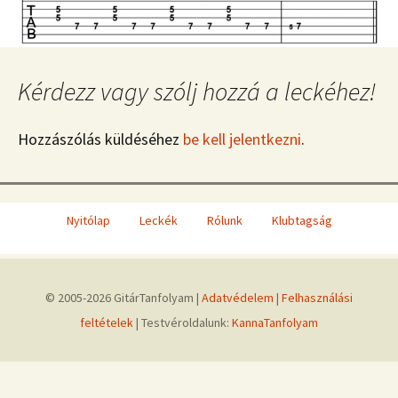
Kérdezz vagy szólj hozzá a leckéhez!
Hozzászólás küldéséhez
be kell jelentkezni
.
Nyitólap
Leckék
Rólunk
Klubtagság
© 2005-2026 GitárTanfolyam |
Adatvédelem
|
Felhasználási
feltételek
| Testvéroldalunk:
KannaTanfolyam