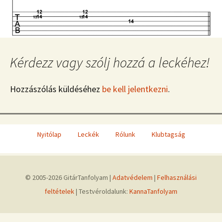
Kérdezz vagy szólj hozzá a leckéhez!
Hozzászólás küldéséhez
be kell jelentkezni
.
Nyitólap
Leckék
Rólunk
Klubtagság
© 2005-2026 GitárTanfolyam |
Adatvédelem
|
Felhasználási
feltételek
| Testvéroldalunk:
KannaTanfolyam