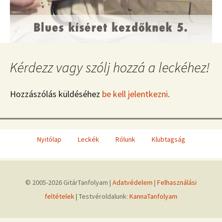
Kérdezz vagy szólj hozzá a leckéhez!
Hozzászólás küldéséhez
be kell jelentkezni
.
Nyitólap
Leckék
Rólunk
Klubtagság
© 2005-2026 GitárTanfolyam |
Adatvédelem
|
Felhasználási
feltételek
| Testvéroldalunk:
KannaTanfolyam