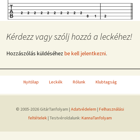
Kérdezz vagy szólj hozzá a leckéhez!
Hozzászólás küldéséhez
be kell jelentkezni
.
Nyitólap
Leckék
Rólunk
Klubtagság
© 2005-2026 GitárTanfolyam |
Adatvédelem
|
Felhasználási
feltételek
| Testvéroldalunk:
KannaTanfolyam