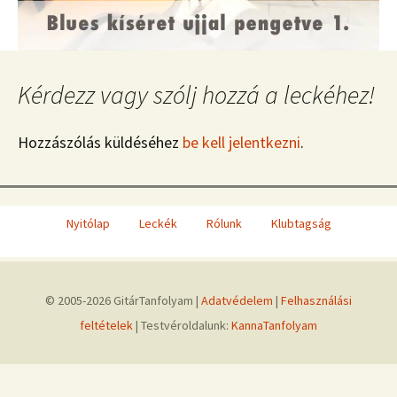
Kérdezz vagy szólj hozzá a leckéhez!
Hozzászólás küldéséhez
be kell jelentkezni
.
Nyitólap
Leckék
Rólunk
Klubtagság
© 2005-2026 GitárTanfolyam |
Adatvédelem
|
Felhasználási
feltételek
| Testvéroldalunk:
KannaTanfolyam