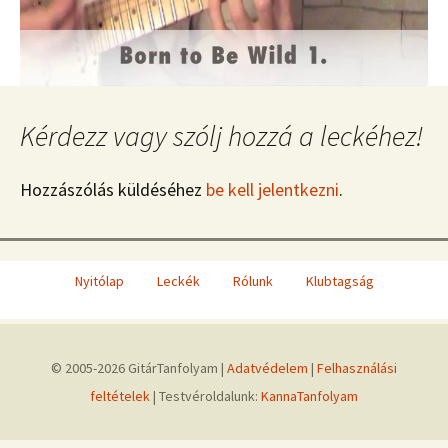
Kérdezz vagy szólj hozzá a leckéhez!
Hozzászólás küldéséhez
be kell jelentkezni
.
Nyitólap
Leckék
Rólunk
Klubtagság
© 2005-2026 GitárTanfolyam |
Adatvédelem
|
Felhasználási
feltételek
| Testvéroldalunk:
KannaTanfolyam