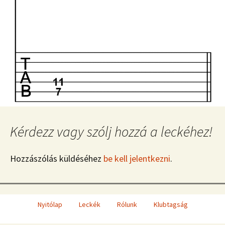
Kérdezz vagy szólj hozzá a leckéhez!
Hozzászólás küldéséhez
be kell jelentkezni
.
Nyitólap
Leckék
Rólunk
Klubtagság