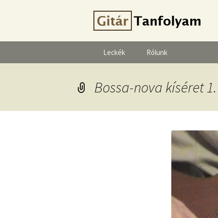
Leckék
Rólunk
Bossa-nova kíséret 1.