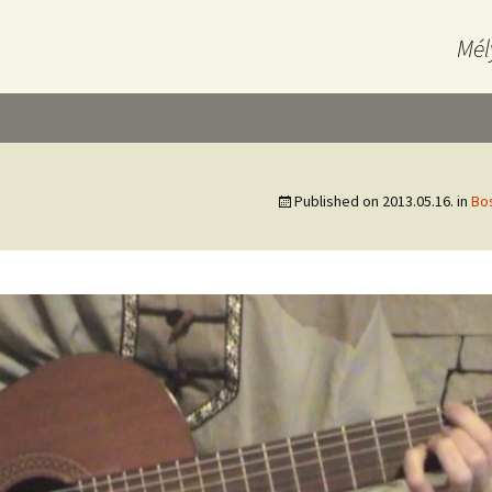
Mél
Published on
2013.05.16.
in
Bos