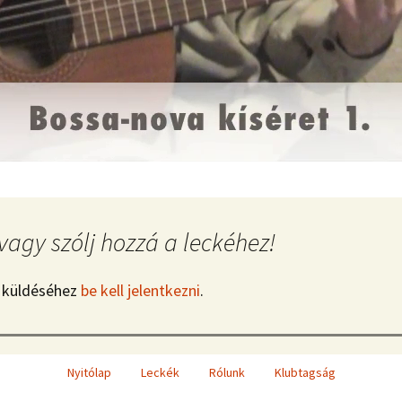
vagy szólj hozzá a leckéhez!
 küldéséhez
be kell jelentkezni
.
Nyitólap
Leckék
Rólunk
Klubtagság