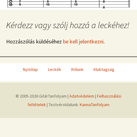
Kérdezz vagy szólj hozzá a leckéhez!
Hozzászólás küldéséhez
be kell jelentkezni
.
Nyitólap
Leckék
Rólunk
Klubtagság
© 2005-2026 GitárTanfolyam |
Adatvédelem
|
Felhasználási
feltételek
| Testvéroldalunk:
KannaTanfolyam