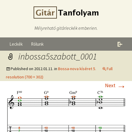
Mélyreható gitárleckék emberien.
Leckék
Rólunk
inbossa5szabott_0001
Published on
2012.01.11.
in
Bossa-nova kíséret 5.
Full
resolution (700 × 302)
→
Next