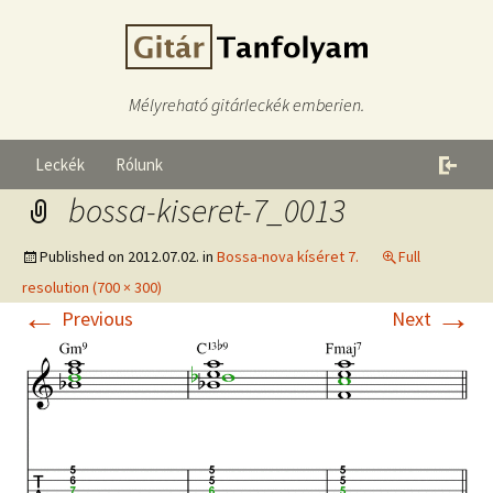
Mélyreható gitárleckék emberien.
Leckék
Rólunk
bossa-kiseret-7_0013
Published on
2012.07.02.
in
Bossa-nova kíséret 7.
Full
resolution (700 × 300)
←
→
Previous
Next