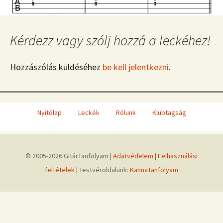
Kérdezz vagy szólj hozzá a leckéhez!
Hozzászólás küldéséhez
be kell jelentkezni
.
Nyitólap
Leckék
Rólunk
Klubtagság
© 2005-2026 GitárTanfolyam |
Adatvédelem
|
Felhasználási
feltételek
| Testvéroldalunk:
KannaTanfolyam