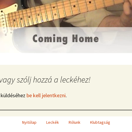
vagy szólj hozzá a leckéhez!
 küldéséhez
be kell jelentkezni
.
Nyitólap
Leckék
Rólunk
Klubtagság