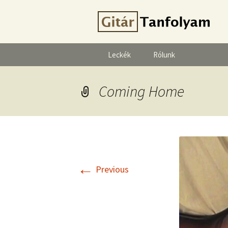
Leckék
Rólunk
Coming Home
←
Previous